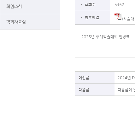
ㆍ 조회수
5362
회원소식
ㆍ 첨부파일
(학술대회
학회자료실
2025년 추계학술대회 일정표
이전글
2024년 D
다음글
다음글이 