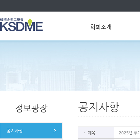
학회소개
공지사항
정보광장
공지사항
ㆍ 제목
2025년 