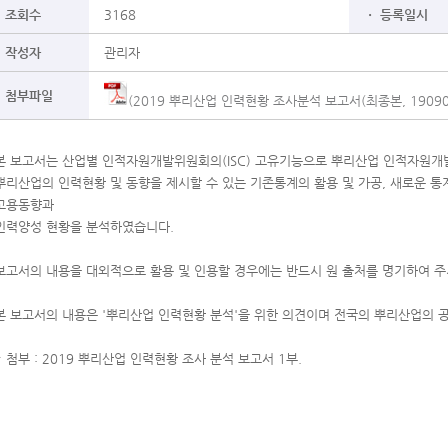
 조회수
3168
ㆍ 등록일시
 작성자
관리자
 첨부파일
(2019 뿌리산업 인력현황 조사분석 보고서(최종본, 190904
본 보고서는 산업별 인적자원개발위원회의(ISC) 고유기능으로 뿌리산업 인적자원개발
뿌리산업의 인력현황 및 동향을 제시할 수 있는 기존통계의 활용 및 가공, 새로운 통
고용동향과
인력양성 현황을 분석하였습니다.
보고서의 내용을 대외적으로 활용 및 인용할 경우에는 반드시 원 출처를 명기하여 주
본 보고서의 내용은 '뿌리산업 인력현황 분석'을 위한 의견이며 전국의 뿌리산업의 
* 첨부 : 2019 뿌리산업 인력현황 조사 분석 보고서 1부.