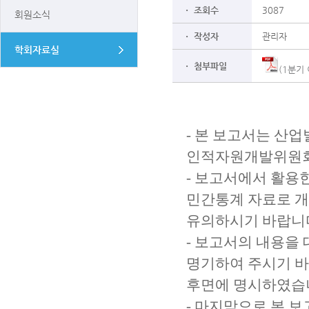
ㆍ 조회수
3087
회원소식
ㆍ 작성자
관리자
학회자료실
ㆍ 첨부파일
(1분기 
- 본 보고서는 산
인적자원개발위원회
- 보고서에서 활용
민간통계 자료로 개
유의하시기 바랍니
- 보고서의 내용을
명기하여 주시기 바
후면에 명시하였습
- 마지막으로 본 