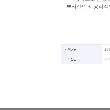
뿌리산업의 공식적인
ㆍ 이전글
20
ㆍ 다음글
20