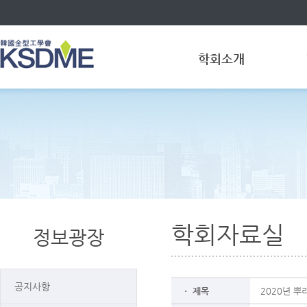
학회소개
학회자료실
정보광장
공지사항
ㆍ 제목
2020년 뿌