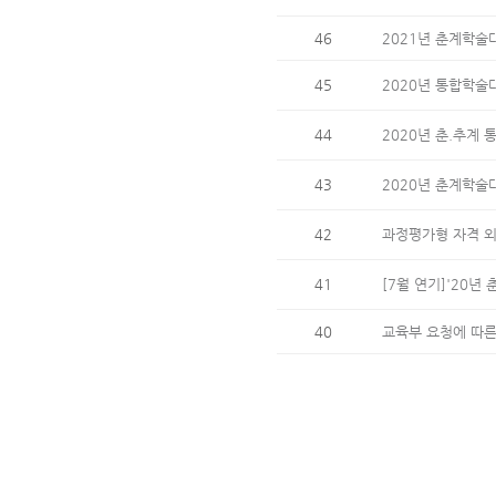
46
2021년 춘계학술
45
2020년 통합학술
44
2020년 춘.추계
43
2020년 춘계학술
42
과정평가형 자격 외
41
[7월 연기]'20년
40
교육부 요청에 따른 